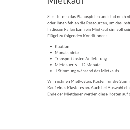
Mietkauf
Sie erlernen das Pianospielen und sind noch ni
oder Ihnen fehlen die Ressourcen, um das Ins
In diesen Fällen kann ein Mietkauf sinnvoll se
Flügel zu folgenden Konditionen:
Kaution
Monatsmiete
Transportkosten Anlieferung
Mietdauer 6 – 12 Monate
1 Stimmung während des Mietkaufs
Wir rechnen Mietkosten, Kosten für die Stim
Kauf eines Klavieres an. Auch bei Auswahl ei
Ende der Mietdauer werden diese Kosten auf 