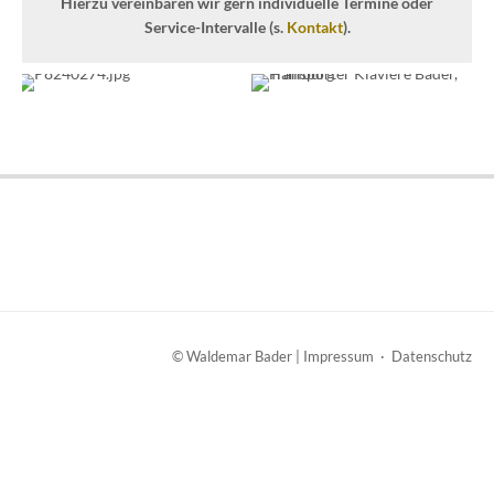
Hierzu vereinbaren wir gern individuelle Termine oder
Service-Intervalle (s.
Kontakt
).
Transporter Klaviere Bader, Hamburg
© Waldemar Bader |
Impressum
·
Datenschutz